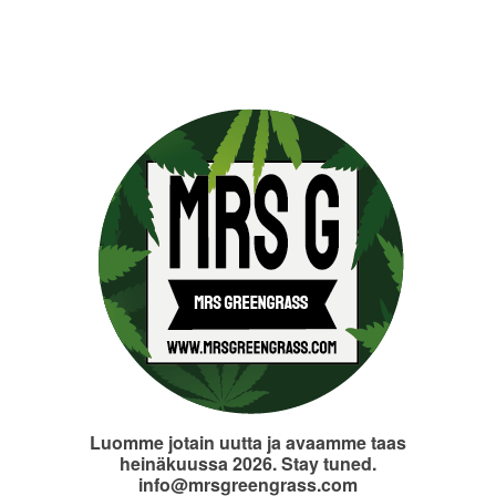
Luomme jotain uutta ja avaamme taas
heinäkuussa 2026. Stay tuned.
info@mrsgreengrass.com