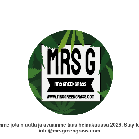
me jotain uutta ja avaamme taas heinäkuussa 2026. Stay t
info@mrsgreengrass.com